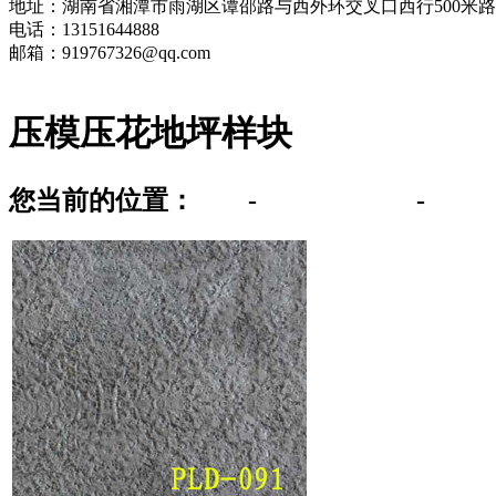
地址：湖南省湘潭市雨湖区谭邵路与西外环交叉口西行500米
电话：13151644888
邮箱：919767326@qq.com
压模压花地坪样块
您当前的位置：
首页
-
压模压花地坪
-
压模