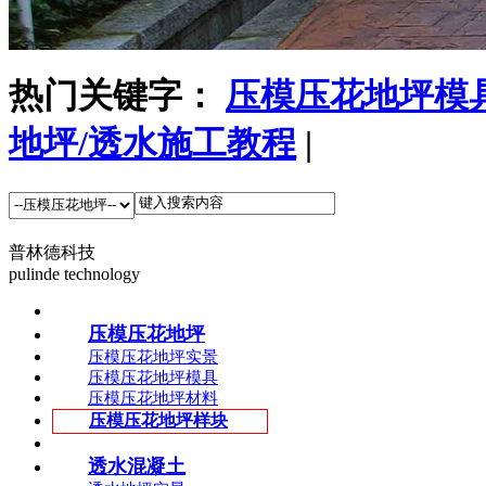
热门关键字：
压模压花地坪模
地坪/透水施工教程
|
普林德科技
pulinde technology
压模压花地坪
压模压花地坪实景
压模压花地坪模具
压模压花地坪材料
压模压花地坪样块
透水混凝土