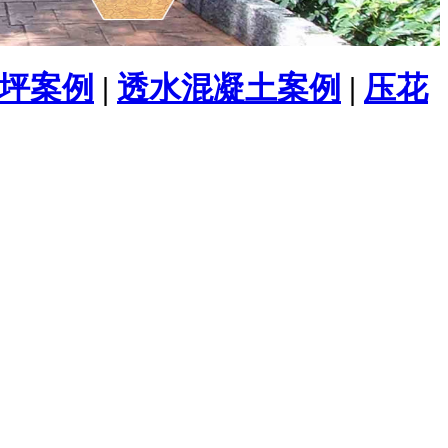
坪案例
|
透水混凝土案例
|
压花