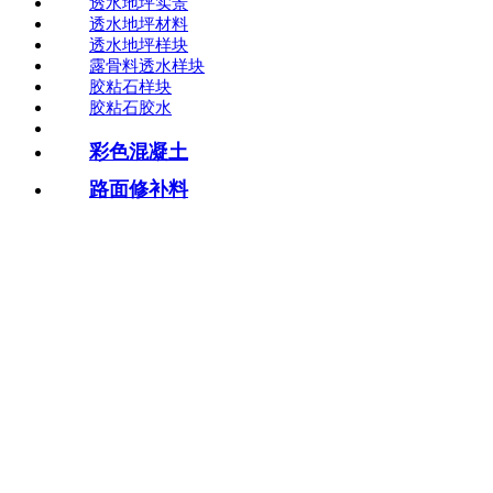
透水地坪实景
透水地坪材料
透水地坪样块
露骨料透水样块
胶粘石样块
胶粘石胶水
彩色混凝土
路面修补料