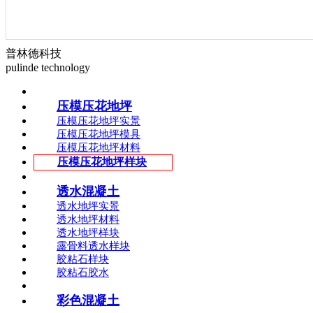
普林德科技
pulinde technology
压模压花地坪
压模压花地坪实景
压模压花地坪模具
压模压花地坪材料
压模压花地坪样块
透水混凝土
透水地坪实景
透水地坪材料
透水地坪样块
露骨料透水样块
胶粘石样块
胶粘石胶水
彩色混凝土