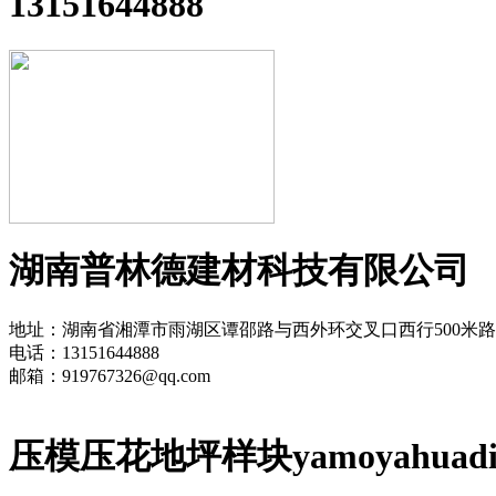
13151644888
湖南普林德建材科技有限公司
地址：湖南省湘潭市雨湖区谭邵路与西外环交叉口西行500米
电话：13151644888
邮箱：919767326@qq.com
压模压花地坪样块
yamoyahuadi