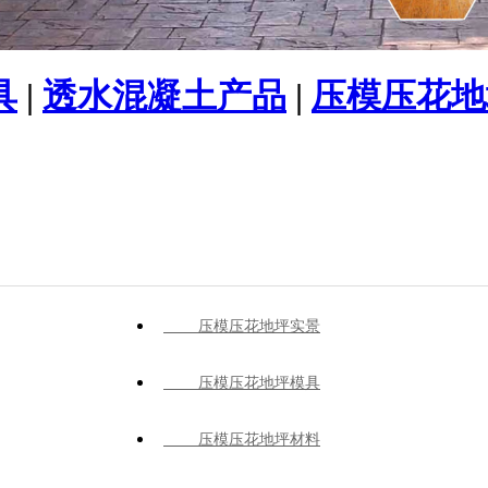
具
|
透水混凝土产品
|
压模压花地
压模压花地坪实景
压模压花地坪模具
压模压花地坪材料