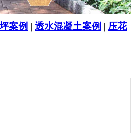
坪案例
|
透水混凝土案例
|
压花